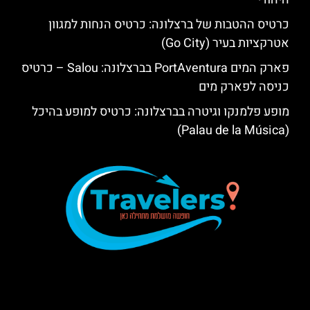
כרטיס ההטבות של ברצלונה: כרטיס הנחות למגוון
אטרקציות בעיר (Go City)
פארק המים PortAventura בברצלונה: Salou – כרטיס
כניסה לפארק מים
מופע פלמנקו וגיטרה בברצלונה: כרטיס למופע בהיכל
(Palau de la Música)