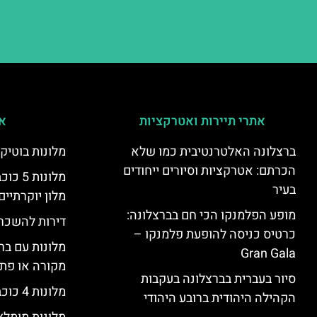
אתרי תיירות ואטרקציות
אי
ברצלונה האלטרנטיבית כמו שלא
מלונות בוטיק
הכרתם: אטרקציות וסיורים ייחודים
מלונות
בעיר
מלון יוקרתיים
מופע הפלמנקו הכי חם בברצלונה:
דירות להשכר
כרטיס כניסה להופעת פלמנקו –
מלונות עם בר
Gran Gala
מקורה או פת
סיור בעברית בברצלונה בעקבות
מלונות 4 כוכבים בברצלונה
הקהילה היהודית ברובע היהודי