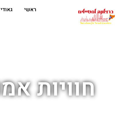
לתוכן
ראשי
גאודי
חוויות אמ