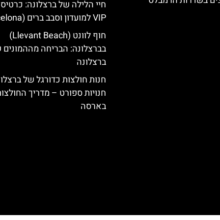
צים בשדרות הרמבלס
חיי הלילה של ברצלונה: כרטיס 
VIP למועדון וסבב ברים (Barcelona)
חוף לוונט (Llevant Beach)
בברצלונה: הבריחה מההמונים 
ברצלונה
חנות חולצות כדורגל של ברצלונ
חנויות ספורט – מדריך החולצו
בארסה