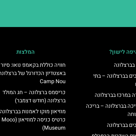
פה לישון?
המלצות
 בברצלונה
חוויה כוללת בקאמפ נואו: סיור
באצטדיון הכדורגל של ברצלונה
 5 כוכבים בברצלונה – בתי
Camp Nou
כריסמס ברצלונה – חג המולד
ה במרכז בברצלונה
ברצלונה (חודש דצמבר)
יכה בברצלונה – בריכה
מוזיאון מוקו לאמנות בברצלונה:
וחה
כרטיס כניסה למוזיאון (Moco
Museum)