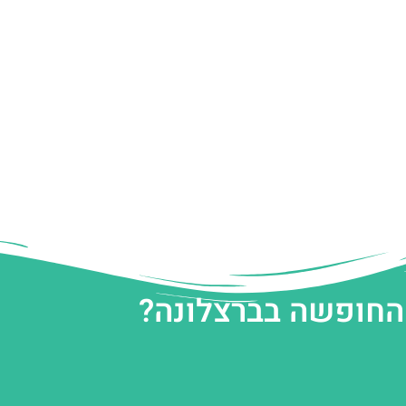
 החופשה בברצלונה?