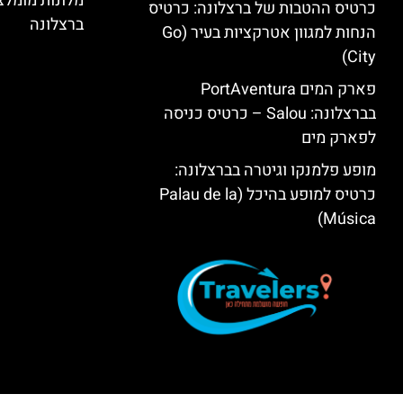
מלונות מומל
כרטיס ההטבות של ברצלונה: כרטיס
ברצלונה
הנחות למגוון אטרקציות בעיר (Go
City)
פארק המים PortAventura
בברצלונה: Salou – כרטיס כניסה
לפארק מים
מופע פלמנקו וגיטרה בברצלונה:
כרטיס למופע בהיכל (Palau de la
Música)