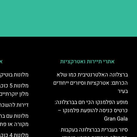
אתרי תיירות ואטרקציות
אי
ברצלונה האלטרנטיבית כמו שלא
מלונות בוטיק
הכרתם: אטרקציות וסיורים ייחודים
מלונות
בעיר
מלון יוקרתיים
מופע הפלמנקו הכי חם בברצלונה:
דירות להשכר
כרטיס כניסה להופעת פלמנקו –
מלונות עם בר
Gran Gala
מקורה או פת
סיור בעברית בברצלונה בעקבות
מלונות 4 כוכבים בברצלונה