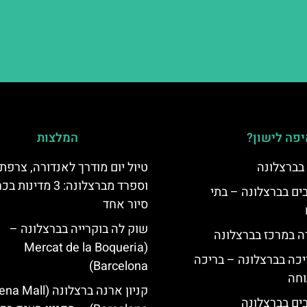
פה לישון?
המלצות
 בברצלונה
טיול יום מודרך לאנדורה, צרפת
וספרד מברצלונה: 3 מדינ
 5 כוכבים בברצלונה – בתי
סיור אחד
שוק לה בוקרייה בברצלונה –
ה במרכז בברצלונה
(Mercat de la Boqueria
יכה בברצלונה – בריכה
Barcelona)
וחה
קניון ארנה ברצלונה (Mall