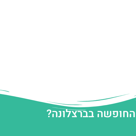
 החופשה בברצלונה?