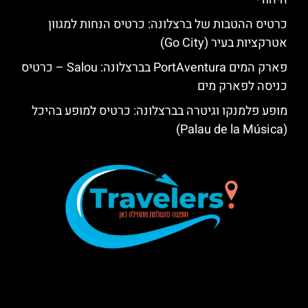
כרטיס ההטבות של ברצלונה: כרטיס הנחות למגוון
אטרקציות בעיר (Go City)
פארק המים PortAventura בברצלונה: Salou – כרטיס
כניסה לפארק מים
מופע פלמנקו וגיטרה בברצלונה: כרטיס למופע בהיכל
(Palau de la Música)