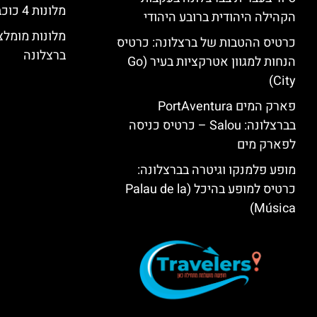
מלונות 4 כוכבים בברצלונה
הקהילה היהודית ברובע היהודי
מלונות מומל
כרטיס ההטבות של ברצלונה: כרטיס
ברצלונה
הנחות למגוון אטרקציות בעיר (Go
City)
פארק המים PortAventura
בברצלונה: Salou – כרטיס כניסה
לפארק מים
מופע פלמנקו וגיטרה בברצלונה:
כרטיס למופע בהיכל (Palau de la
Música)