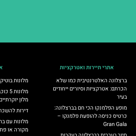
אתרי תיירות ואטרקציות
אי
ברצלונה האלטרנטיבית כמו שלא
מלונות בוטיק
הכרתם: אטרקציות וסיורים ייחודים
מלונות
בעיר
מלון יוקרתיים
מופע הפלמנקו הכי חם בברצלונה:
דירות להשכר
כרטיס כניסה להופעת פלמנקו –
מלונות עם בר
Gran Gala
מקורה או פת
סיור בעברית בברצלונה בעקבות