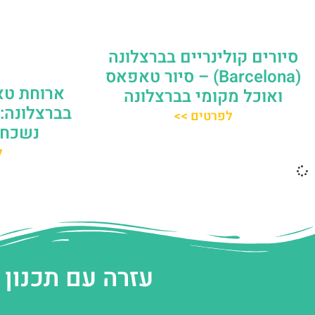
סיורים קולינריים בברצלונה
(Barcelona) – סיור טאפאס
ארוחת טא
ואוכל מקומי בברצלונה
בברצלונה: 
לפרטים >>
נשכח (rcelona
ל
עזרה עם תכנון