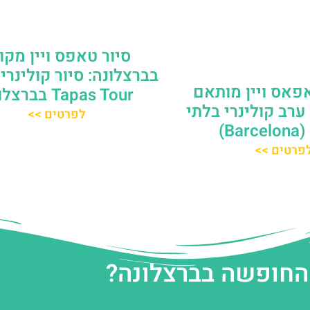
סיור טאפס ויין מקו
בברצלונה: סיור קולינרי
פאס ויין מותאם
Tapas Tour בברצלונה
ערב קולינרי בלתי
לפרטים >>
Ba)
פרטים >>
 החופשה בברצלונה?