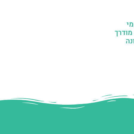
מי
 מודרך