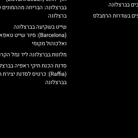
בברצלונה: הבריחה מההמונים 
צים בשדרות הרמבלס
ברצלונה
שייט בשקיעה בברצלונה
(Barcelona): סיור שייט טאפ
ואלכוהול מקומי
מלונות בברצלונה ליד נמל הקרו
סדנת הכנת תיקי ראפיה בברצל
(Raffia): כרטיס לסדנת יצירת 
בברצלונה