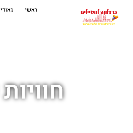
לתוכן
ראשי
גאודי
חוויות 