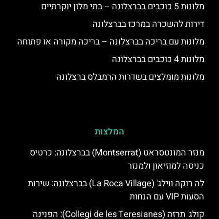
מלונות 5 כוכבים בברצלונה – בתי מלון יוקרתיים
דירות להשכרה במרכז בברצלונה
מלונות עם בריכה בברצלונה – בריכה מקורה או פתוחה
מלונות 4 כוכבים בברצלונה
מלונות מומלצים בשדרות הרמבלס ברצלונה
המלצות
מנזר המונטסראט (Montserrat) בברצלונה: כרטיס
כניסה למוזיאון ולמנזר
לה רוקה ווילג' (La Roca Village) בברצלונה: שירות
הסעות VIP עם הנחות
קולג' תרזה (Collegi de les Teresianes): הפנינה