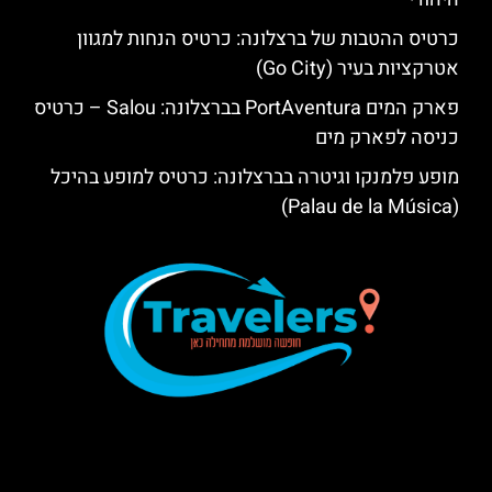
כרטיס ההטבות של ברצלונה: כרטיס הנחות למגוון
אטרקציות בעיר (Go City)
פארק המים PortAventura בברצלונה: Salou – כרטיס
כניסה לפארק מים
מופע פלמנקו וגיטרה בברצלונה: כרטיס למופע בהיכל
(Palau de la Música)