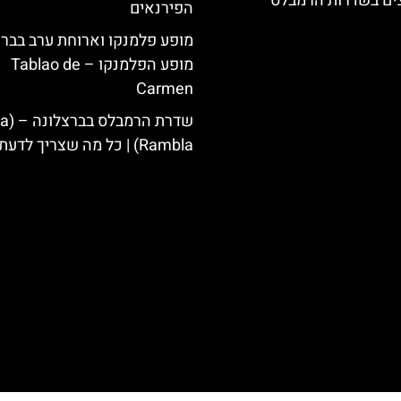
צים בשדרות הרמבלס
הפירנאים
מופע פלמנקו וארוחת ערב בברצ
מופע הפלמנקו – Tablao de
Carmen
שדרת הרמבלס ב
Rambla) | כל מה שצריך לדעת