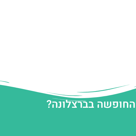
 החופשה בברצלונה?