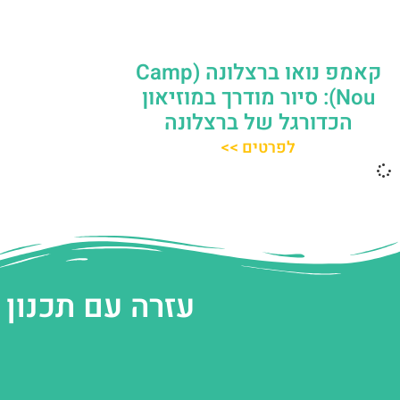
קאמפ נואו ברצלונה (Camp
Nou): סיור מודרך במוזיאון
הכדורגל של ברצלונה
לפרטים >>
עזרה עם תכנון