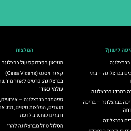
פה לישון?
המלצות
 בברצלונה
מוזיאון הפרדוקס של ברצלונה
 5 כוכבים בברצלונה – בתי
קאזה ויסנס (Casa Vicens)
בברצלונה: כרטיס לאתר מורשת
עולמי גאודי
ה במרכז בברצלונה
ספטמבר בברצלונה – אירועים,
יכה בברצלונה – בריכה
מועדים, המלצות טיפים, מזג אוו
וחה
ודברים שחשוב לדעת
מסלול טיול מברצלונה להרי