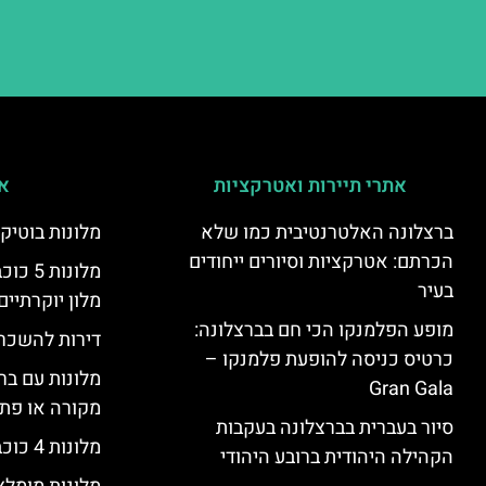
אתרי תיירות ואטרקציות
אי
ברצלונה האלטרנטיבית כמו שלא
מלונות בוטיק
הכרתם: אטרקציות וסיורים ייחודים
מלונות
בעיר
מלון יוקרתיים
מופע הפלמנקו הכי חם בברצלונה:
דירות להשכר
כרטיס כניסה להופעת פלמנקו –
מלונות עם בר
Gran Gala
מקורה או פת
סיור בעברית בברצלונה בעקבות
מלונות 4 כוכבים בברצלונה
הקהילה היהודית ברובע היהודי