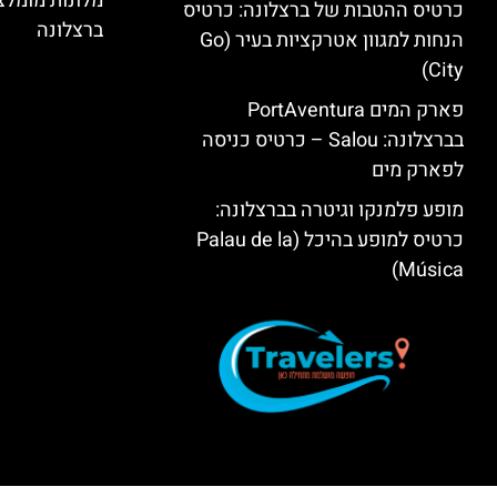
מלונות מומל
כרטיס ההטבות של ברצלונה: כרטיס
ברצלונה
הנחות למגוון אטרקציות בעיר (Go
City)
פארק המים PortAventura
בברצלונה: Salou – כרטיס כניסה
לפארק מים
מופע פלמנקו וגיטרה בברצלונה:
כרטיס למופע בהיכל (Palau de la
Música)