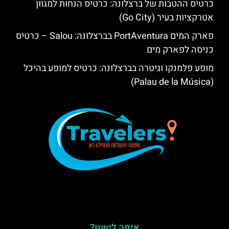
כרטיס ההטבות של ברצלונה: כרטיס הנחות למגוון
אטרקציות בעיר (Go City)
פארק המים PortAventura בברצלונה: Salou – כרטיס
כניסה לפארק מים
מופע פלמנקו וגיטרה בברצלונה: כרטיס למופע בהיכל
(Palau de la Música)
איפה לישון?