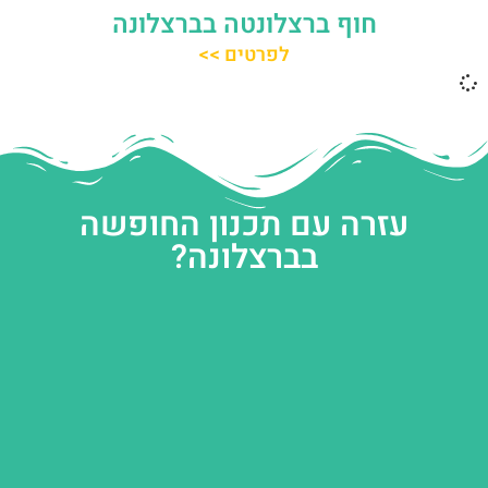
חוף ברצלונטה בברצלונה
לפרטים >>
עזרה עם תכנון החופשה
בברצלונה?