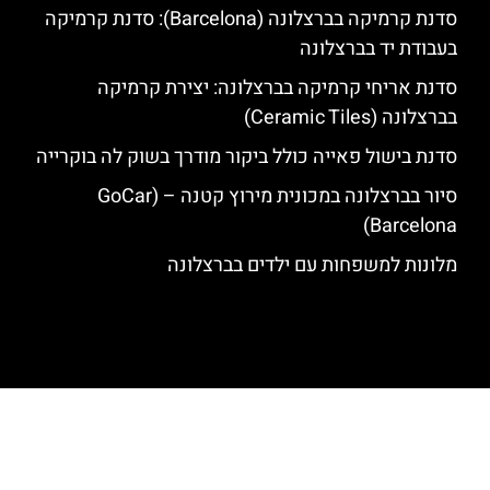
סדנת קרמיקה בברצלונה (Barcelona): סדנת קרמיקה
בעבודת יד בברצלונה
סדנת אריחי קרמיקה בברצלונה: יצירת קרמיקה
בברצלונה (Ceramic Tiles)
סדנת בישול פאייה כולל ביקור מודרך בשוק לה בוקרייה
סיור בברצלונה במכונית מירוץ קטנה – (GoCar
Barcelona)
מלונות למשפחות עם ילדים בברצלונה
האתר הינו אתר המלצות מטיילים לגאודי, ברצלונה והסביבה © כל הזכויות
שמורות לסוכנות TRAVELERS.CO.IL