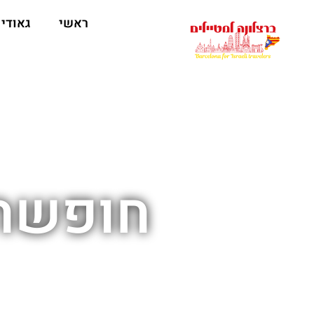
לתוכן
ראשי
גאודי
חופשה 