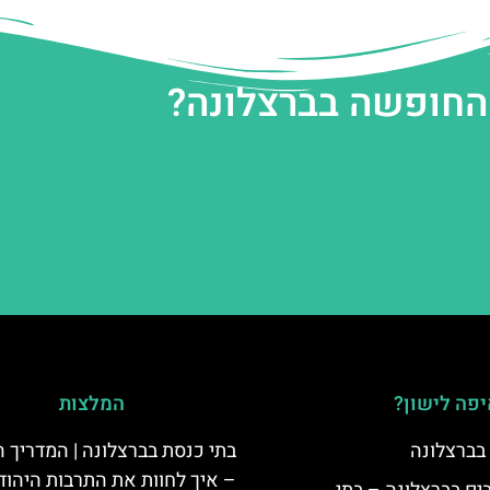
 החופשה בברצלונה?
פה לישון?
המלצות
 בברצלונה
בתי כנסת בברצלונה | המדריך 
– איך לחוות את התרבות היהוד