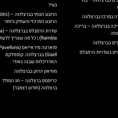
 5 כוכבים בברצלונה – בתי
בעיר
ה במרכז בברצלונה
הרובע המרכזי והעתיק ביותר
יכה בברצלונה – בריכה
שדרת הרמבלס ב
וחה
Rambla) | כל מה שצריך לדעת
פוארטה מיראייאס (avellons
צים בשדרות הרמבלס
Güell) בברצלונה: קומפלקס
האדריכלות שבנה גאודי
מוזיאון הרוק בברצלונה
כריסמס ברצלונה – חג המולד
ברצלונה (חודש דצמבר)