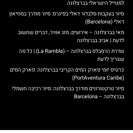
למטייל הישראלי בברצלונה
סיור בעקבות סלבדור דאלי בפיגרס: סיור מודרך במוזיאון
דאלי (Barcelona)
מאי בברצלונה – אירועים, מזג אוויר, דברים שחשוב
לדעת | אביב בברצלונה
שדרת הרמבלס בברצלונה – (La Rambla) | כל מה
שצריך לדעת
כרטיס יומי פארק המים הקריבי בברצלונה: פארק המים
(PortAventura Caribe)
סיור טרקטורונים מודרך בברצלונה: סיור רכיבה חשמלי
בברצלונה – Barcelona