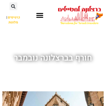
לתוכן
כרטיסים
|
מלונות
חשוב לדעת
אתרי תיירות
לא רק ברצלונה
חורף בברצלונה נובמבר