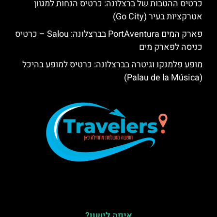
כרטיס ההטבות של ברצלונה: כרטיס הנחות למגוון
אטרקציות בעיר (Go City)
פארק המים PortAventura בברצלונה: Salou – כרטיס
כניסה לפארק מים
מופע פלמנקו וגיטרה בברצלונה: כרטיס למופע בהיכל
(Palau de la Música)
איפה לישון?