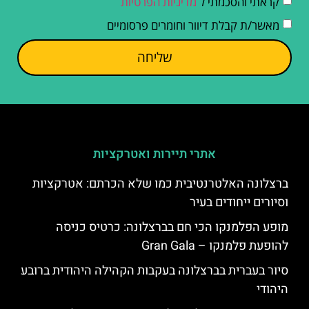
קראתי והסכמתי ל
מדיניות הפרטיות
מאשר/ת קבלת דיוור וחומרים פרסומיים
שליחה
אתרי תיירות ואטרקציות
ברצלונה האלטרנטיבית כמו שלא הכרתם: אטרקציות
וסיורים ייחודים בעיר
מופע הפלמנקו הכי חם בברצלונה: כרטיס כניסה
להופעת פלמנקו – Gran Gala
סיור בעברית בברצלונה בעקבות הקהילה היהודית ברובע
היהודי