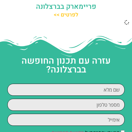
פריימארק בברצלונה
לפרטים >>
עזרה עם תכנון החופשה
בברצלונה?