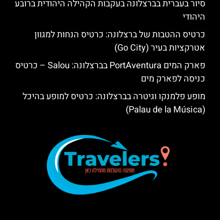
סיור בעברית בברצלונה בעקבות הקהילה היהודית ברובע
היהודי
כרטיס ההטבות של ברצלונה: כרטיס הנחות למגוון
אטרקציות בעיר (Go City)
פארק המים PortAventura בברצלונה: Salou – כרטיס
כניסה לפארק מים
מופע פלמנקו וגיטרה בברצלונה: כרטיס למופע בהיכל
(Palau de la Música)