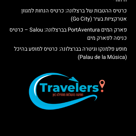
כרטיס ההטבות של ברצלונה: כרטיס הנחות למגוון
אטרקציות בעיר (Go City)
פארק המים PortAventura בברצלונה: Salou – כרטיס
כניסה לפארק מים
מופע פלמנקו וגיטרה בברצלונה: כרטיס למופע בהיכל
(Palau de la Música)