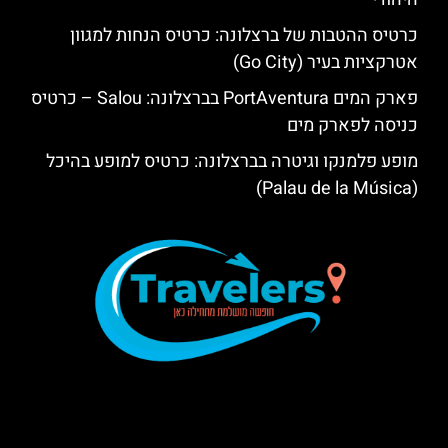
כרטיס ההטבות של ברצלונה: כרטיס הנחות למגוון
אטרקציות בעיר (Go City)
פארק המים PortAventura בברצלונה: Salou – כרטיס
כניסה לפארק מים
מופע פלמנקו וגיטרה בברצלונה: כרטיס למופע בהיכל
(Palau de la Música)