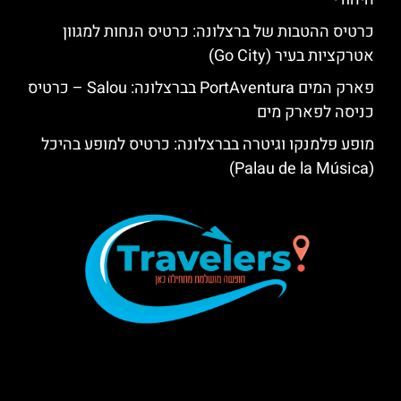
כרטיס ההטבות של ברצלונה: כרטיס הנחות למגוון
אטרקציות בעיר (Go City)
פארק המים PortAventura בברצלונה: Salou – כרטיס
כניסה לפארק מים
מופע פלמנקו וגיטרה בברצלונה: כרטיס למופע בהיכל
(Palau de la Música)