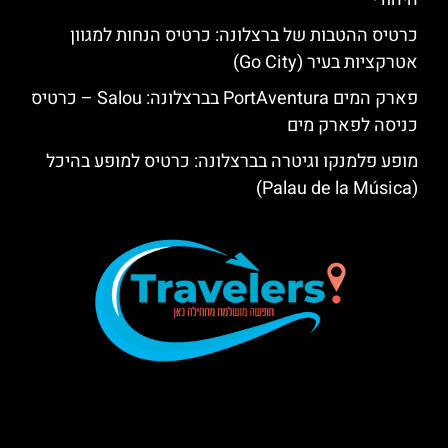
כרטיס ההטבות של ברצלונה: כרטיס הנחות למגוון
אטרקציות בעיר (Go City)
פארק המים PortAventura בברצלונה: Salou – כרטיס
כניסה לפארק מים
מופע פלמנקו וגיטרה בברצלונה: כרטיס למופע בהיכל
(Palau de la Música)