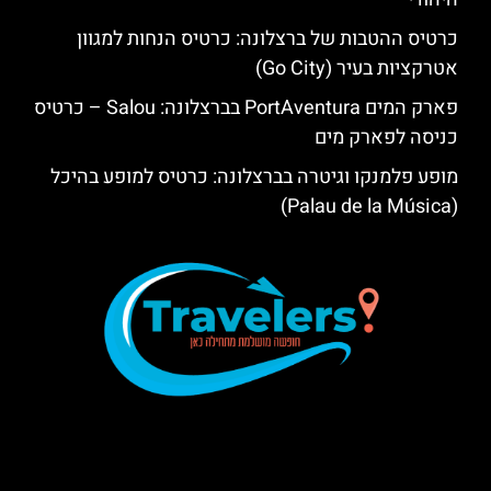
כרטיס ההטבות של ברצלונה: כרטיס הנחות למגוון
אטרקציות בעיר (Go City)
פארק המים PortAventura בברצלונה: Salou – כרטיס
כניסה לפארק מים
מופע פלמנקו וגיטרה בברצלונה: כרטיס למופע בהיכל
(Palau de la Música)