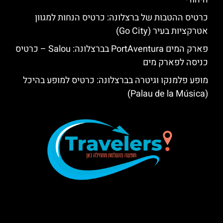
כרטיס ההטבות של ברצלונה: כרטיס הנחות למגוון
אטרקציות בעיר (Go City)
פארק המים PortAventura בברצלונה: Salou – כרטיס
כניסה לפארק מים
מופע פלמנקו וגיטרה בברצלונה: כרטיס למופע בהיכל
(Palau de la Música)