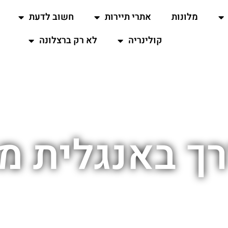
מלונות
אתרי תיירות
חשוב לדעת
קולינריה
לא רק ברצלונה
רך באנגלית מ