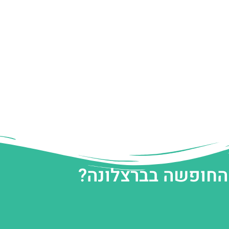
 החופשה בברצלונה?