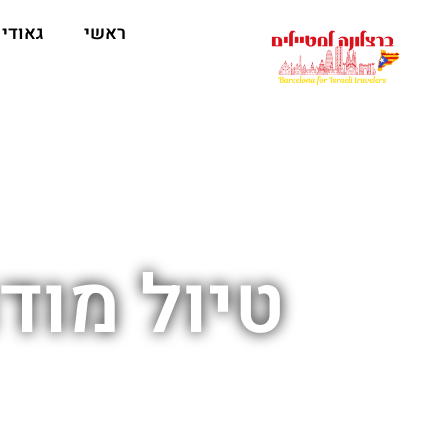
לתוכן
ראשי
גאודי
טיול מוד