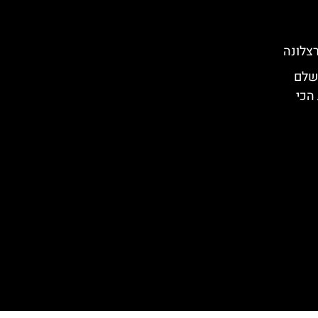
צלונה
ושלם
הכי