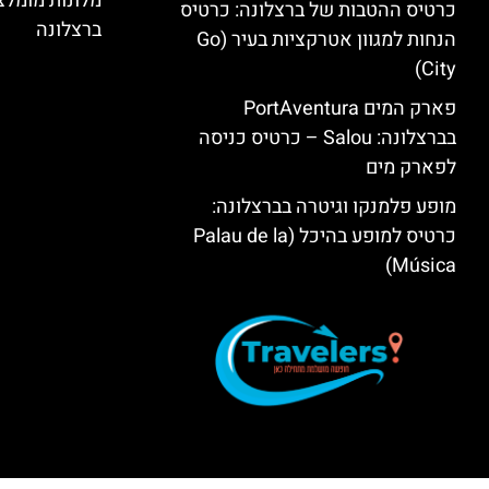
מלונות מומל
כרטיס ההטבות של ברצלונה: כרטיס
ברצלונה
הנחות למגוון אטרקציות בעיר (Go
City)
פארק המים PortAventura
בברצלונה: Salou – כרטיס כניסה
לפארק מים
מופע פלמנקו וגיטרה בברצלונה:
כרטיס למופע בהיכל (Palau de la
Música)