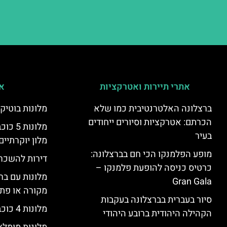
אתרי תיירות ואטרקציות
אי
ברצלונה האלטרנטיבית כמו שלא
מלונות בוטיק
הכרתם: אטרקציות וסיורים ייחודים
מלונות
בעיר
מלון יוקרתיים
מופע הפלמנקו הכי חם בברצלונה:
דירות להשכר
כרטיס כניסה להופעת פלמנקו –
מלונות עם בר
Gran Gala
מקורה או פת
סיור בעברית בברצלונה בעקבות
מלונות 4 כוכבים בברצלונה
הקהילה היהודית ברובע היהודי