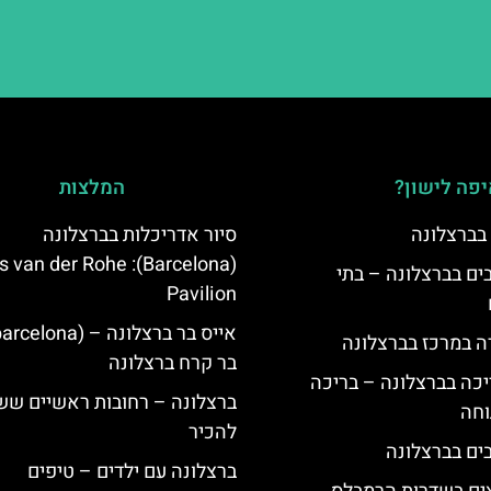
פה לישון?
המלצות
 בברצלונה
סיור אדריכלות בברצלונה
lona): Mies van der Rohe
 5 כוכבים בברצלונה – בתי
Pavilion
ה במרכז בברצלונה
בר קרח ברצלונה
יכה בברצלונה – בריכה
ברצלונה – רחובות ראשיים שש
וחה
להכיר
ברצלונה עם ילדים – טיפים