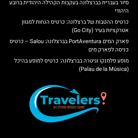
סיור בעברית בברצלונה בעקבות הקהילה היהודית ברובע
היהודי
כרטיס ההטבות של ברצלונה: כרטיס הנחות למגוון
אטרקציות בעיר (Go City)
פארק המים PortAventura בברצלונה: Salou – כרטיס
כניסה לפארק מים
מופע פלמנקו וגיטרה בברצלונה: כרטיס למופע בהיכל
(Palau de la Música)