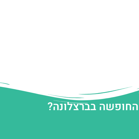
 החופשה בברצלונה?