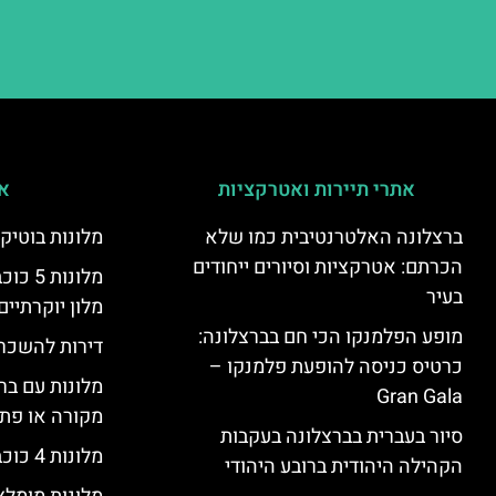
אתרי תיירות ואטרקציות
אי
ברצלונה האלטרנטיבית כמו שלא
מלונות בוטיק
הכרתם: אטרקציות וסיורים ייחודים
מלונות
בעיר
מלון יוקרתיים
מופע הפלמנקו הכי חם בברצלונה:
דירות להשכר
כרטיס כניסה להופעת פלמנקו –
מלונות עם בר
Gran Gala
מקורה או פת
סיור בעברית בברצלונה בעקבות
מלונות 4 כוכבים בברצלונה
הקהילה היהודית ברובע היהודי