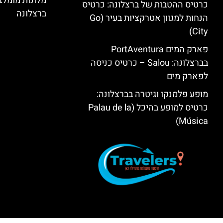
מלונות מומל
כרטיס ההטבות של ברצלונה: כרטיס
ברצלונה
הנחות למגוון אטרקציות בעיר (Go
City)
פארק המים PortAventura
בברצלונה: Salou – כרטיס כניסה
לפארק מים
מופע פלמנקו וגיטרה בברצלונה:
כרטיס למופע בהיכל (Palau de la
Música)