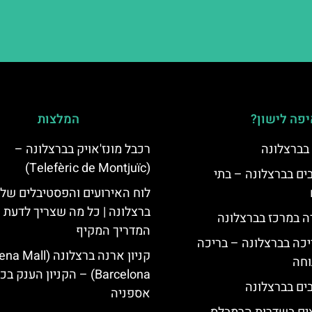
פה לישון?
המלצות
 בברצלונה
רכבל מונז'אויק בברצלונה –
(Telefèric de Montjuïc)
 5 כוכבים בברצלונה – בתי
לוח האירועים והפסטיבלים של
ברצלונה | כל מה שצריך לדעת |
ה במרכז בברצלונה
המדריך המקיף
יכה בברצלונה – בריכה
קניון ארנה ברצלונה (Mall
וחה
Barcelona) – הקניון הענק ב
אספניה