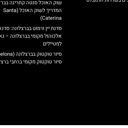
צים בשדרות הרמבלס
שוק האוכל סנטה קתרינה בברצ
המדריך לשוק האוכל (Santa
Caterina)
סדנת יין ורמוט בברצלונה: סדנא
אלכוהול מקומי בברצלונה – גאו
למטיילים
סיור טוקטוק מקומי ברחבי ברצל