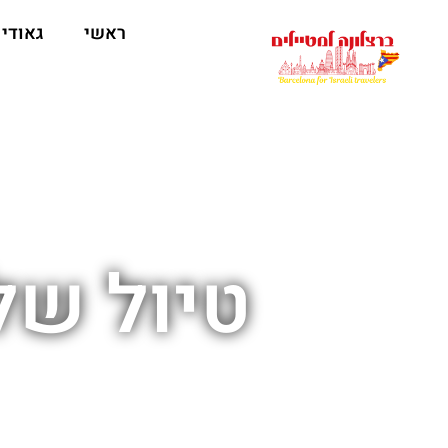
לתוכן
ראשי
גאודי
טיול של