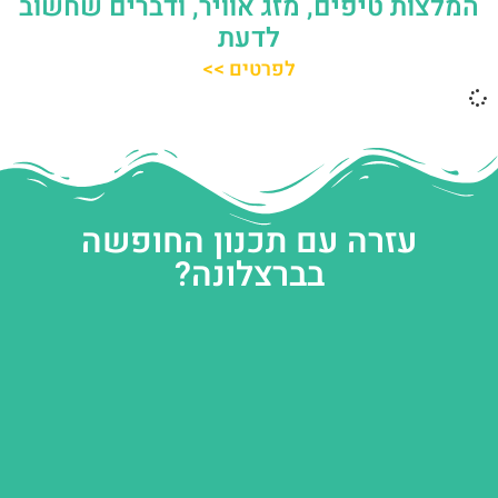
המלצות טיפים, מזג אוויר, ודברים שחשוב
לדעת
לפרטים >>
עזרה עם תכנון החופשה
בברצלונה?