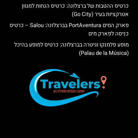
כרטיס ההטבות של ברצלונה: כרטיס הנחות למגוון
אטרקציות בעיר (Go City)
פארק המים PortAventura בברצלונה: Salou – כרטיס
כניסה לפארק מים
מופע פלמנקו וגיטרה בברצלונה: כרטיס למופע בהיכל
(Palau de la Música)