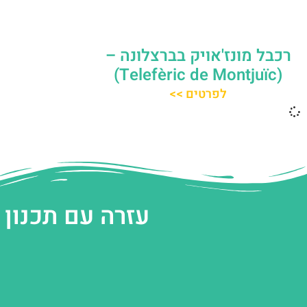
רכבל מונז'אויק בברצלונה –
(Telefèric de Montjuïc)
לפרטים >>
עזרה עם תכנון