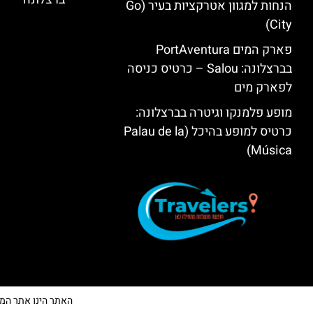
הנחות למגוון אטרקציות בעיר (Go
City)
פארק המים PortAventura
בברצלונה: Salou – כרטיס כניסה
לפארק מים
מופע פלמנקו וגיטרה בברצלונה:
כרטיס למופע בהיכל (Palau de la
Música)
האתר הינו אתר המלצות 