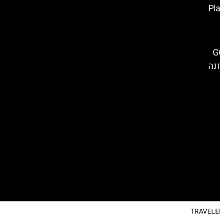
Plaça
ת של ברצלונה (GO
ונה