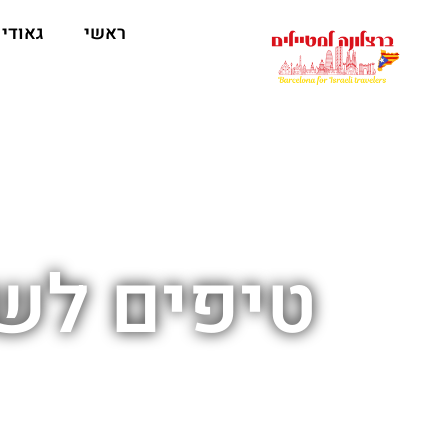
לתוכן
ראשי
גאודי
טיפים לש