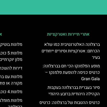
אתרי תיירות ואטרקציות
אי
ברצלונה האלטרנטיבית כמו שלא
מלונות בוטיק
הכרתם: אטרקציות וסיורים ייחודים
מלונות
בעיר
מלון יוקרתיים
מופע הפלמנקו הכי חם בברצלונה:
דירות להשכר
כרטיס כניסה להופעת פלמנקו –
מלונות עם בר
Gran Gala
מקורה או פת
סיור בעברית בברצלונה בעקבות
מלונות 4 כוכבים בברצלונה
הקהילה היהודית ברובע היהודי
מלונות מומל
כרטיס ההטבות של ברצלונה: כרטיס
ברצלונה