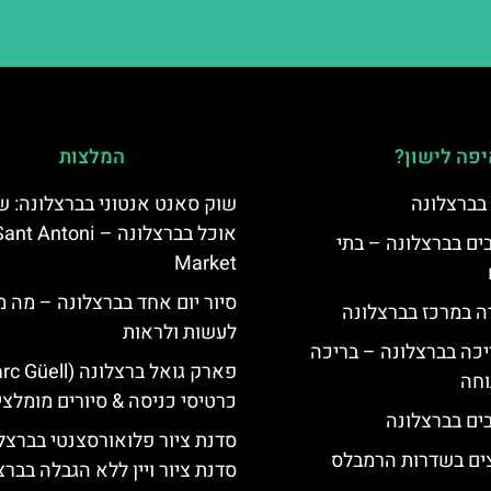
פה לישון?
המלצות
 בברצלונה
שוק סאנט אנטוני בברצלונה: ש
אוכל בברצלונה – nt Antoni
 5 כוכבים בברצלונה – בתי
Market
סיור יום אחד בברצלונה – מה 
ה במרכז בברצלונה
לעשות ולראות
יכה בברצלונה – בריכה
וחה
כרטיסי כניסה & סיורים מומלצי
סדנת ציור פלואורסצנטי בברצלו
צים בשדרות הרמבלס
סדנת ציור ויין ללא הגבלה בברצ