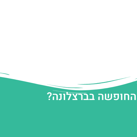
 החופשה בברצלונה?