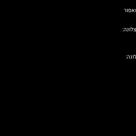
שאסור
לונה:
ונה: