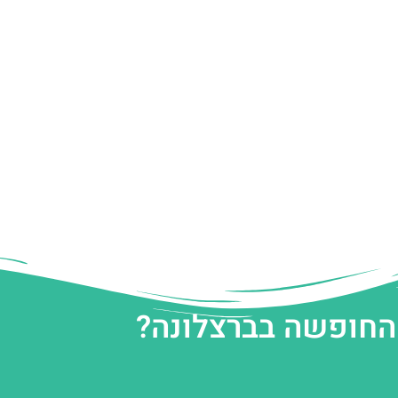
 החופשה בברצלונה?