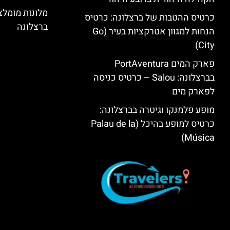
מלונות מומל
כרטיס ההטבות של ברצלונה: כרטיס
ברצלונה
הנחות למגוון אטרקציות בעיר (Go
City)
פארק המים PortAventura
בברצלונה: Salou – כרטיס כניסה
לפארק מים
מופע פלמנקו וגיטרה בברצלונה:
כרטיס למופע בהיכל (Palau de la
Música)