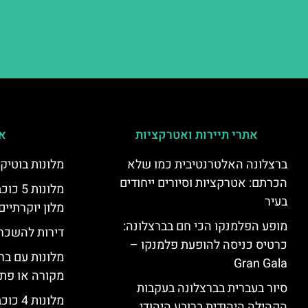
אתרי תיירות ואטרקציות
אי
ברצלונה האלטרנטיבית כמו שלא
מלונות בוטיק
הכרתם: אטרקציות וסיורים ייחודים
מלונות
בעיר
מלון יוקרתיים
מופע הפלמנקו הכי חם בברצלונה:
דירות להשכר
כרטיס כניסה להופעת פלמנקו –
מלונות עם בר
Gran Gala
מקורה או פת
סיור בעברית בברצלונה בעקבות
מלונות 4 כוכבים בברצלונה
הקהילה היהודית ברובע היהודי