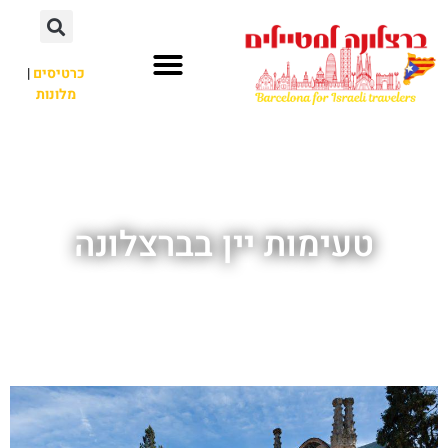
לתוכן
כרטיסים
|
מלונות
חשוב לדעת
אתרי תיירות
לא רק ברצלונה
טעימות יין בברצלונה