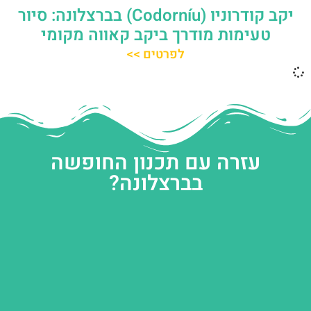
יקב קודרוניו (Codorníu) בברצלונה: סיור
טעימות מודרך ביקב קאווה מקומי
לפרטים >>
עזרה עם תכנון החופשה
בברצלונה?