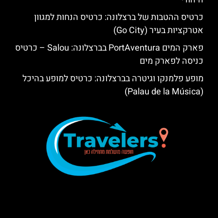
כרטיס ההטבות של ברצלונה: כרטיס הנחות למגוון
אטרקציות בעיר (Go City)
פארק המים PortAventura בברצלונה: Salou – כרטיס
כניסה לפארק מים
מופע פלמנקו וגיטרה בברצלונה: כרטיס למופע בהיכל
(Palau de la Música)