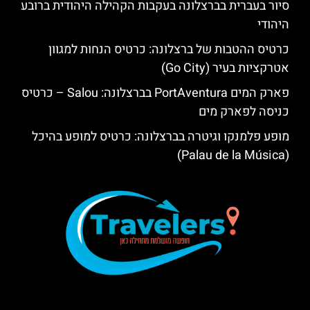
סיור בעברית בברצלונה בעקבות הקהילה היהודית ברובע
היהודי
כרטיס ההטבות של ברצלונה: כרטיס הנחות למגוון
אטרקציות בעיר (Go City)
פארק המים PortAventura בברצלונה: Salou – כרטיס
כניסה לפארק מים
מופע פלמנקו וגיטרה בברצלונה: כרטיס למופע בהיכל
(Palau de la Música)