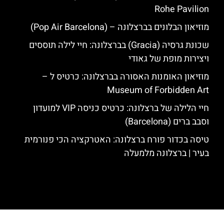
Rohe Pavilion
מוזיאון הבלונים בברצלונה – (Pop Air Barcelona)
שכונת גרסיה (Gracia) בברצלונה: חיי לילה תוססים
ויצירות מופת של גאודי
מוזיאון האומנות האסורה בברצלונה: כרטיס ל –
Museum of Forbidden Art
חיי הלילה של ברצלונה: כרטיס כניסה VIP למועדון
וסבב ברים (Barcelona)
טיסה בכדור פורח ברצלונה: האטרקציה הכי פנורמית
בעיר | ברצלונה מלמעלה
האתר הינו אתר המלצות מטיילים לגאודי, ברצלונה והסביבה © כל הזכויות