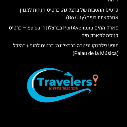
כרטיס ההטבות של ברצלונה: כרטיס הנחות למגוון
אטרקציות בעיר (Go City)
פארק המים PortAventura בברצלונה: Salou – כרטיס
כניסה לפארק מים
מופע פלמנקו וגיטרה בברצלונה: כרטיס למופע בהיכל
(Palau de la Música)