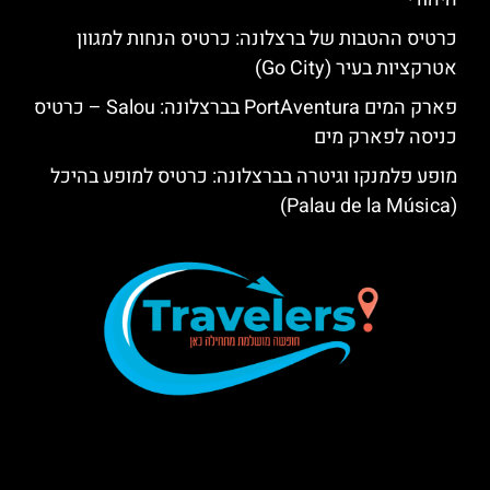
כרטיס ההטבות של ברצלונה: כרטיס הנחות למגוון
אטרקציות בעיר (Go City)
פארק המים PortAventura בברצלונה: Salou – כרטיס
כניסה לפארק מים
מופע פלמנקו וגיטרה בברצלונה: כרטיס למופע בהיכל
(Palau de la Música)