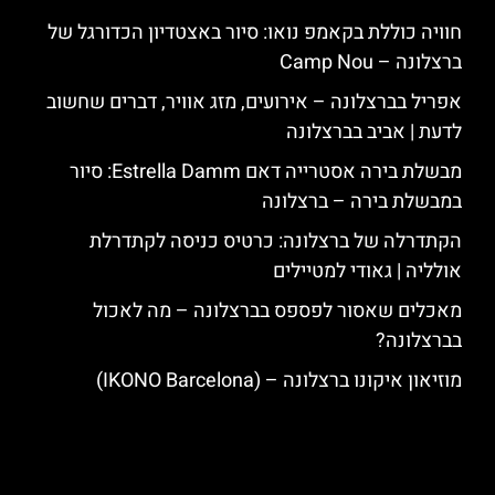
חוויה כוללת בקאמפ נואו: סיור באצטדיון הכדורגל של
ברצלונה – Camp Nou
אפריל בברצלונה – אירועים, מזג אוויר, דברים שחשוב
לדעת | אביב בברצלונה
מבשלת בירה אסטרייה דאם Estrella Damm: סיור
במבשלת בירה – ברצלונה
הקתדרלה של ברצלונה: כרטיס כניסה לקתדרלת
אולליה | גאודי למטיילים
מאכלים שאסור לפספס בברצלונה – מה לאכול
בברצלונה?
מוזיאון איקונו ברצלונה – (IKONO Barcelona)