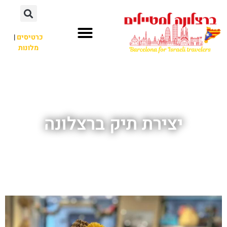
לתוכן
כרטיסים
|
מלונות
חשוב לדעת
אתרי תיירות
לא רק ברצלונה
יצירת תיק ברצלונה