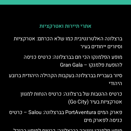
אתרי תיירות ואטרקציות
ברצלונה האלטרנטיבית כמו שלא הכרתם: אטרקציות
וסיורים ייחודים בעיר
מופע הפלמנקו הכי חם בברצלונה: כרטיס כניסה
להופעת פלמנקו – Gran Gala
סיור בעברית בברצלונה בעקבות הקהילה היהודית ברובע
היהודי
כרטיס ההטבות של ברצלונה: כרטיס הנחות למגוון
אטרקציות בעיר (Go City)
פארק המים PortAventura בברצלונה: Salou – כרטיס
כניסה לפארק מים
מופע פלמנקו וגיטרה בברצלונה: כרטיס למופע בהיכל