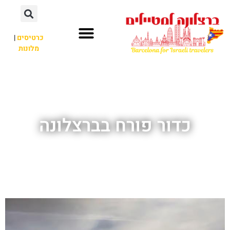
לתוכן
כרטיסים
|
מלונות
חשוב לדעת
אתרי תיירות
לא רק ברצלונה
כדור פורח בברצלונה