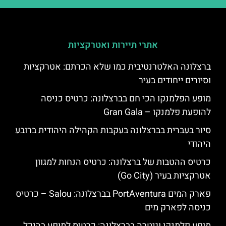
אתרי תיירות ואטרקציות
ברצלונה האלטרנטיבית כמו שלא הכרתם: אטרקציות
וסיורים ייחודים בעיר
מופע הפלמנקו הכי חם בברצלונה: כרטיס כניסה
להופעת פלמנקו – Gran Gala
סיור בעברית בברצלונה בעקבות הקהילה היהודית ברובע
היהודי
כרטיס ההטבות של ברצלונה: כרטיס הנחות למגוון
אטרקציות בעיר (Go City)
פארק המים PortAventura בברצלונה: Salou – כרטיס
כניסה לפארק מים
מופע פלמנקו וגיטרה בברצלונה: כרטיס למופע בהיכל