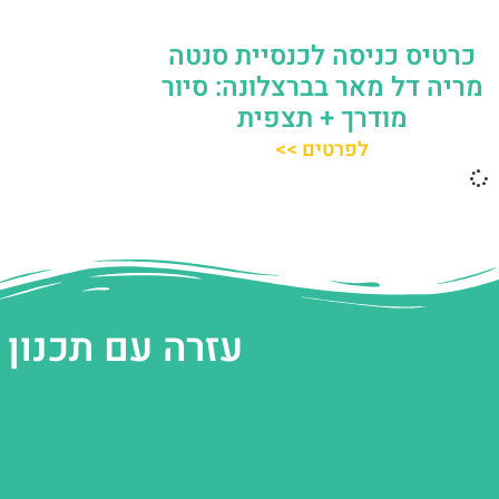
כרטיס כניסה לכנסיית סנטה
מריה דל מאר בברצלונה: סיור
מודרך + תצפית
לפרטים >>
עזרה עם תכנון