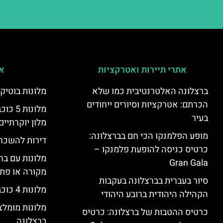
אתרי תיירות ואטרקציות
אי
ברצלונה האלטרנטיבית כמו שלא
מלונות בוטיק
הכרתם: אטרקציות וסיורים ייחודים
מלונות
בעיר
מלון יוקרתיים
מופע הפלמנקו הכי חם בברצלונה:
דירות להשכר
כרטיס כניסה להופעת פלמנקו –
מלונות עם בר
Gran Gala
מקורה או פת
סיור בעברית בברצלונה בעקבות
מלונות 4 כוכבים בברצלונה
הקהילה היהודית ברובע היהודי
מלונות מומל
כרטיס ההטבות של ברצלונה: כרטיס
ברצלונה