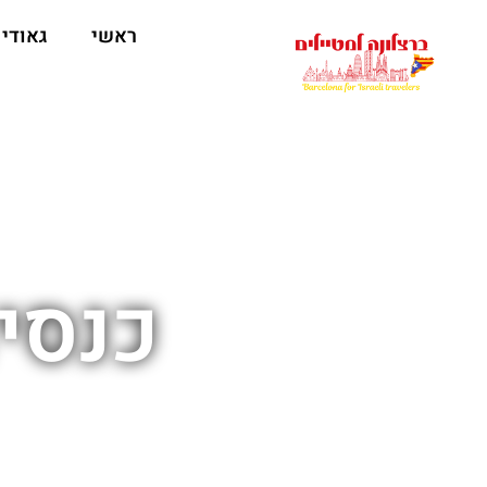
לתוכן
ראשי
גאודי
כנסי