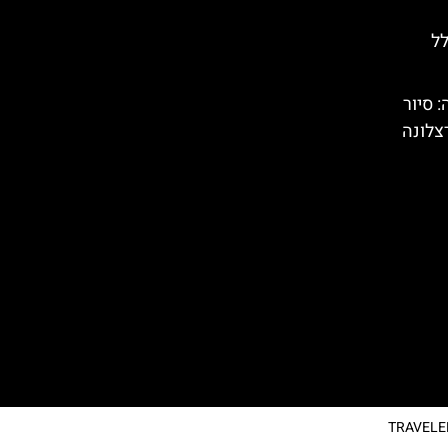
לל
: סיור