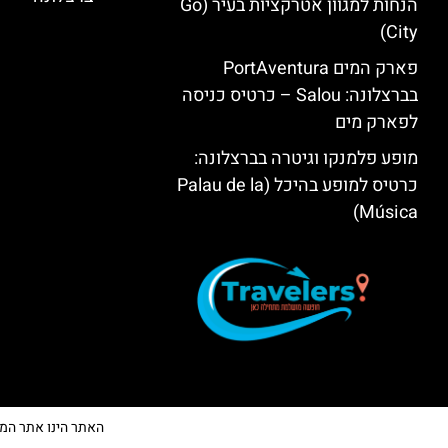
הנחות למגוון אטרקציות בעיר (Go
City)
פארק המים PortAventura
בברצלונה: Salou – כרטיס כניסה
לפארק מים
מופע פלמנקו וגיטרה בברצלונה:
כרטיס למופע בהיכל (Palau de la
Música)
האתר הינו אתר המלצות 