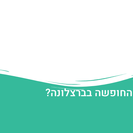
 החופשה בברצלונה?