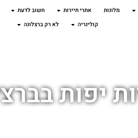
מלונות
אתרי תיירות
חשוב לדעת
קולינריה
לא רק ברצלונה
ות יפות בברצל