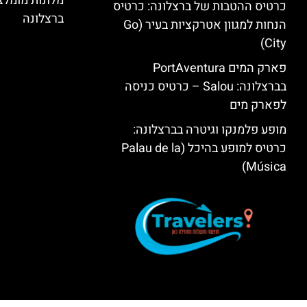
מלונות מומל
כרטיס ההטבות של ברצלונה: כרטיס
ברצלונה
הנחות למגוון אטרקציות בעיר (Go
City)
פארק המים PortAventura
בברצלונה: Salou – כרטיס כניסה
לפארק מים
מופע פלמנקו וגיטרה בברצלונה:
כרטיס למופע בהיכל (Palau de la
Música)