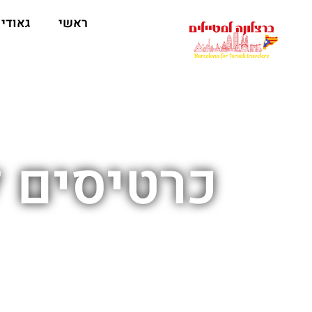
לתוכן
ראשי
גאודי
כרטיסים 