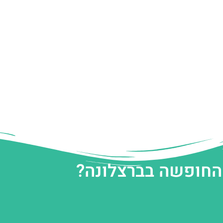
 החופשה בברצלונה?