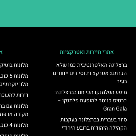
אתרי תיירות ואטרקציות
אי
ברצלונה האלטרנטיבית כמו שלא
מלונות בוטיק
הכרתם: אטרקציות וסיורים ייחודים
מלונות
בעיר
מלון יוקרתיים
מופע הפלמנקו הכי חם בברצלונה:
דירות להשכר
כרטיס כניסה להופעת פלמנקו –
מלונות עם בר
Gran Gala
מקורה או פת
סיור בעברית בברצלונה בעקבות
מלונות 4 כוכבים בברצלונה
הקהילה היהודית ברובע היהודי