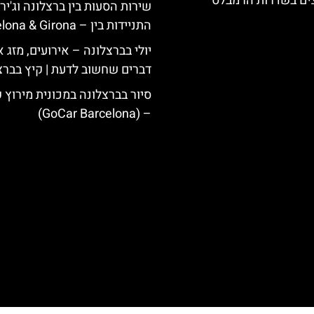
צים בשדרות הרמבלס
שירות הסעות בין ברצלונה וג'ירו
התניידות בין – Barcelona & Girona
יולי בברצלונה – אירועים, מזג או
דברים שחשוב לדעת | קיץ בברצ
סיור בברצלונה במכונית מירוץ 
– (GoCar Barcelona)