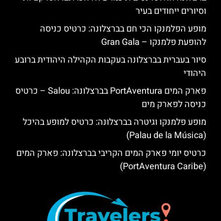
וסיורים ייחודים בעיר
מופע הפלמנקו הכי חם בברצלונה: כרטיס כניסה
להופעת פלמנקו – Gran Gala
סיור בעברית בברצלונה בעקבות הקהילה היהודית ברובע
היהודי
פארק המים PortAventura בברצלונה: Salou – כרטיס
כניסה לפארק מים
מופע פלמנקו וגיטרה בברצלונה: כרטיס למופע בהיכל
(Palau de la Música)
כרטיס יומי פארק המים הקריבי בברצלונה: פארק המים
(PortAventura Caribe)