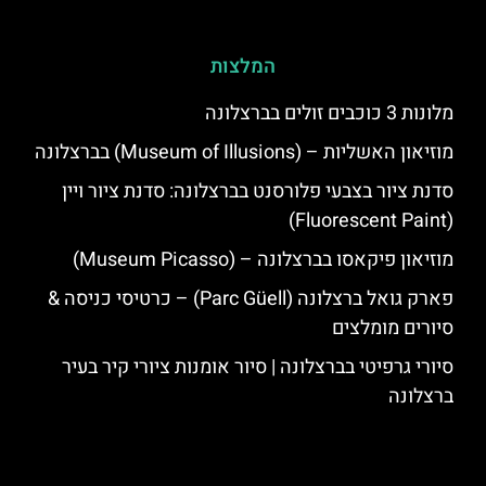
המלצות
מלונות 3 כוכבים זולים בברצלונה
מוזיאון האשליות – (Museum of Illusions) בברצלונה
סדנת ציור בצבעי פלורסנט בברצלונה: סדנת ציור ויין
(Fluorescent Paint)
מוזיאון פיקאסו בברצלונה – (Museum Picasso)
פארק גואל ברצלונה (Parc Güell) – כרטיסי כניסה &
סיורים מומלצים
סיורי גרפיטי בברצלונה | סיור אומנות ציורי קיר בעיר
ברצלונה