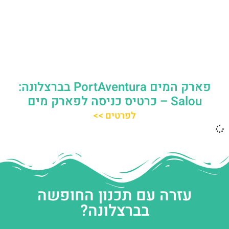
פארק המים PortAventura בברצלונה:
Salou – כרטיס כניסה לפארק מים
לפרטים >>
עזרה עם תכנון החופשה
בברצלונה?