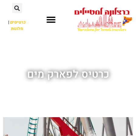
לתוכן
כרטיסים
|
מלונות
חשוב לדעת
אתרי תיירות
לא רק ברצלונה
כרטיס לפארק מים