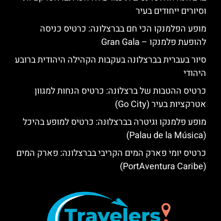
וסיורים ייחודים בעיר
מופע הפלמנקו הכי חם בברצלונה: כרטיס כניסה
להופעת פלמנקו – Gran Gala
סיור בעברית בברצלונה בעקבות הקהילה היהודית ברובע
היהודי
כרטיס ההטבות של ברצלונה: כרטיס הנחות למגוון
אטרקציות בעיר (Go City)
מופע פלמנקו וגיטרה בברצלונה: כרטיס למופע בהיכל
(Palau de la Música)
כרטיס יומי פארק המים הקריבי בברצלונה: פארק המים
(PortAventura Caribe)