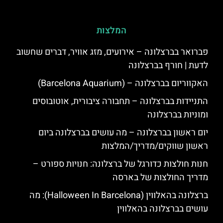
המלצות
פברואר בברצלונה – אירועים, מזג אוויר, דברים שחשוב
לדעת | חורף בברצלונה
האקווריום בברצלונה – (Barcelona Aquarium)
התניידות בברצלונה – תחבורה ציבורית, אוטובוסים
ומוניות בברצלונה
יום ראשון בברצלונה – מה עושים בברצלונה ביום
ראשון שווקים/מדריך/המלצות
חנות חולצות כדורגל של ברצלונה: חנויות ספורט –
מדריך החולצות של בארסה
ברצלונה בהאלווין (Halloween In Barcelona): מה
עושים בברצלונה בהאלווין