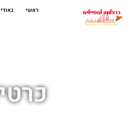
לתוכן
ראשי
גאודי
כרטי