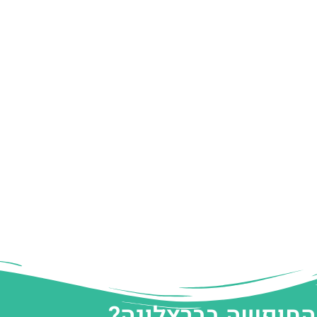
 החופשה בברצלונה?