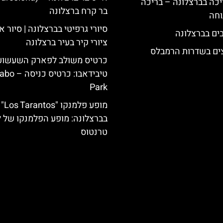
יכה בברצלונה – בריכה
בר קרח ברצלונה
וחה
סיורי גרפיטי בברצלונה | סיור א
ציורי קיר בעיר ברצלונה
צים בשדרות הרמבלס
כרטיס משולב לפארק השעשוע
טיבידאבו: כרטי
Park
מופע פלמנקו "Los Tarantos"
בברצלונה: מופע הפלמנקו של ל
טרנטוס