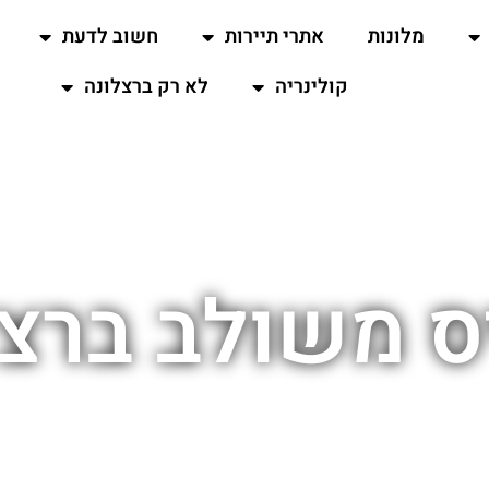
מלונות
אתרי תיירות
חשוב לדעת
קולינריה
לא רק ברצלונה
ס משולב ברצל