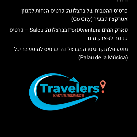
כרטיס ההטבות של ברצלונה: כרטיס הנחות למגוון
אטרקציות בעיר (Go City)
פארק המים PortAventura בברצלונה: Salou – כרטיס
כניסה לפארק מים
מופע פלמנקו וגיטרה בברצלונה: כרטיס למופע בהיכל
(Palau de la Música)