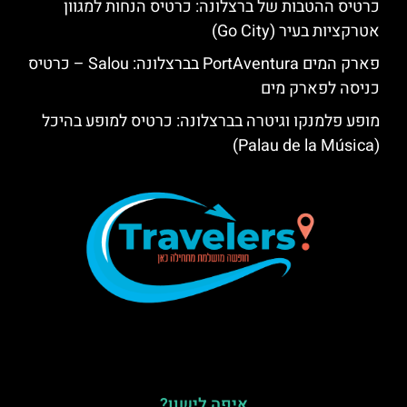
כרטיס ההטבות של ברצלונה: כרטיס הנחות למגוון
אטרקציות בעיר (Go City)
פארק המים PortAventura בברצלונה: Salou – כרטיס
כניסה לפארק מים
מופע פלמנקו וגיטרה בברצלונה: כרטיס למופע בהיכל
(Palau de la Música)
איפה לישון?