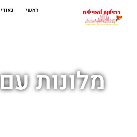
לתוכן
ראשי
גאודי
מלונות עם 