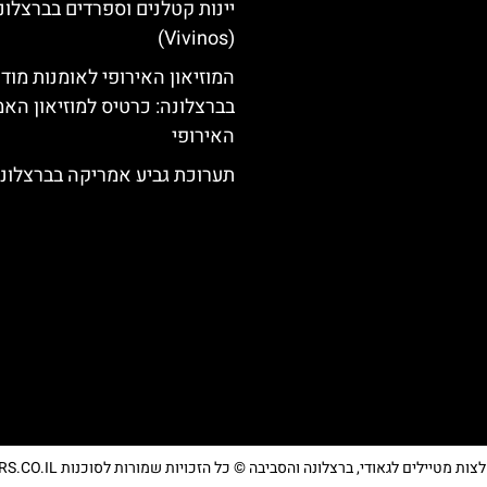
יינות קטלנים וספרדים בברצלונ
(Vivinos)
המוזיאון האירופי לאומנות מוד
בברצלונה: כרטיס למוזיאון האמ
האירופי
תערוכת גביע אמריקה בברצלונ
מטיילים לגאודי, ברצלונה והסביבה © כל הזכויות שמורות לסוכנות TRAVELERS.CO.IL