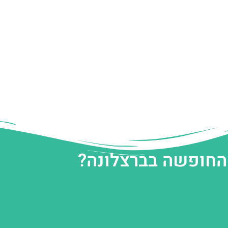
 החופשה בברצלונה?