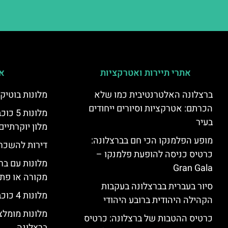
אתרי תיירות ואטרקציות
אי
ברצלונה האלטרנטיבית כמו שלא
מלונות בוטיק
הכרתם: אטרקציות וסיורים ייחודים
מלונות
בעיר
מלון יוקרתיים
מופע הפלמנקו הכי חם בברצלונה:
דירות להשכר
כרטיס כניסה להופעת פלמנקו –
מלונות עם בר
Gran Gala
מקורה או פת
סיור בעברית בברצלונה בעקבות
מלונות 4 כוכבים בברצלונה
הקהילה היהודית ברובע היהודי
מלונות מומל
כרטיס ההטבות של ברצלונה: כרטיס
ברצלונה