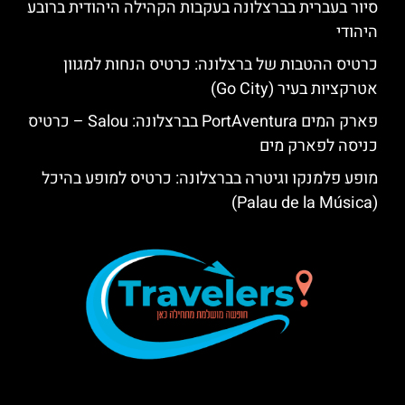
סיור בעברית בברצלונה בעקבות הקהילה היהודית ברובע
היהודי
כרטיס ההטבות של ברצלונה: כרטיס הנחות למגוון
אטרקציות בעיר (Go City)
פארק המים PortAventura בברצלונה: Salou – כרטיס
כניסה לפארק מים
מופע פלמנקו וגיטרה בברצלונה: כרטיס למופע בהיכל
(Palau de la Música)