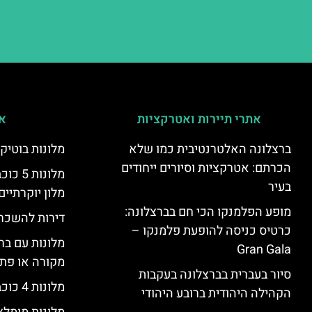
אתרי תיירות ואטרקציות
אי
ברצלונה האלטרנטיבית כמו שלא
מלונות בוטיק
הכרתם: אטרקציות וסיורים ייחודים
מלונות
בעיר
מלון יוקרתיים
מופע הפלמנקו הכי חם בברצלונה:
דירות להשכר
כרטיס כניסה להופעת פלמנקו –
מלונות עם בר
Gran Gala
מקורה או פת
סיור בעברית בברצלונה בעקבות
מלונות 4 כוכבים בברצלונה
הקהילה היהודית ברובע היהודי