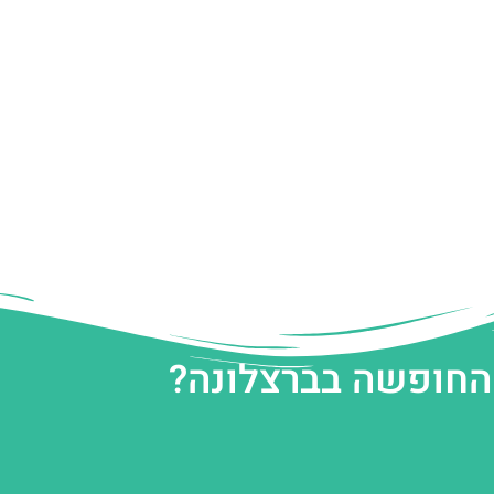
 החופשה בברצלונה?