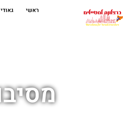
לתוכן
ראשי
גאודי
מסיבו