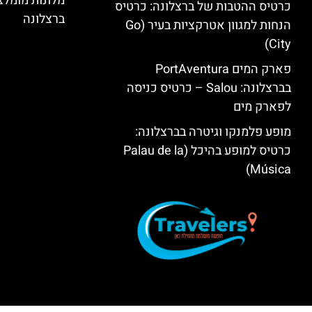
מלונות מומל
כרטיס ההטבות של ברצלונה: כרטיס
ברצלונה
הנחות למגוון אטרקציות בעיר (Go
City)
פארק המים PortAventura
בברצלונה: Salou – כרטיס כניסה
לפארק מים
מופע פלמנקו וגיטרה בברצלונה:
כרטיס למופע בהיכל (Palau de la
Música)