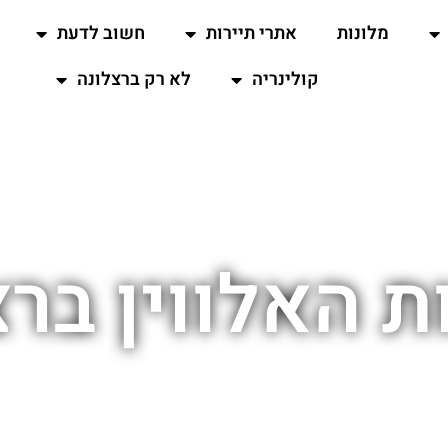
מלונות
אתרי תיירות
חשוב לדעת
קולינריה
לא רק ברצלונה
ת האלווין ברצ