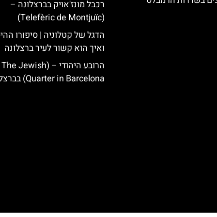
צים בשדרות הרמבלס
רכבל מונז'אויק בברצלונה –
(Telefèric de Montjuïc)
הדגל של קטלוניה | סיפורו ההי
ואיך הוא קשור לעיר ברצלונה
הרובע היהודי – (The Jewish
Quarter in Barcelona) בברצלונה