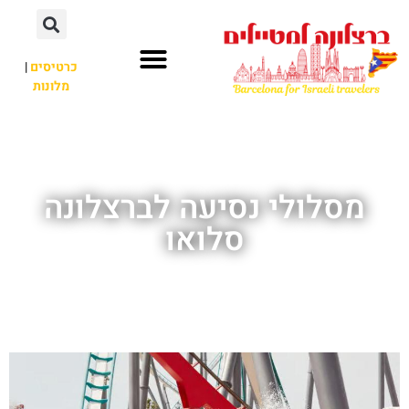
לתוכן
כרטיסים
|
מלונות
חשוב לדעת
אתרי תיירות
לא רק ברצלונה
מסלולי נסיעה לברצלונה
סלואו