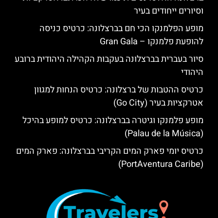
וסיורים ייחודים בעיר
מופע הפלמנקו הכי חם בברצלונה: כרטיס כניסה
להופעת פלמנקו – Gran Gala
סיור בעברית בברצלונה בעקבות הקהילה היהודית ברובע
היהודי
כרטיס ההטבות של ברצלונה: כרטיס הנחות למגוון
אטרקציות בעיר (Go City)
מופע פלמנקו וגיטרה בברצלונה: כרטיס למופע בהיכל
(Palau de la Música)
כרטיס יומי פארק המים הקריבי בברצלונה: פארק המים
(PortAventura Caribe)