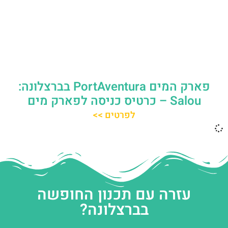
פארק המים PortAventura בברצלונה:
Salou – כרטיס כניסה לפארק מים
לפרטים >>
עזרה עם תכנון החופשה
בברצלונה?