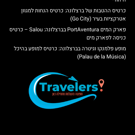
כרטיס ההטבות של ברצלונה: כרטיס הנחות למגוון
אטרקציות בעיר (Go City)
פארק המים PortAventura בברצלונה: Salou – כרטיס
כניסה לפארק מים
מופע פלמנקו וגיטרה בברצלונה: כרטיס למופע בהיכל
(Palau de la Música)