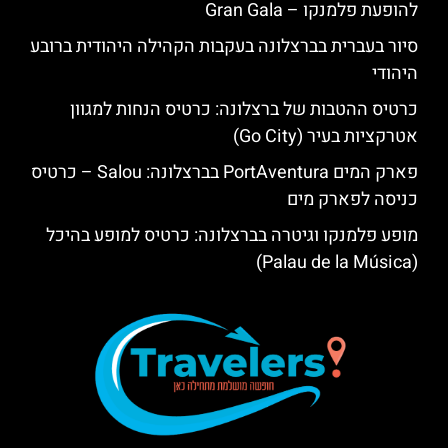
להופעת פלמנקו – Gran Gala
סיור בעברית בברצלונה בעקבות הקהילה היהודית ברובע
היהודי
כרטיס ההטבות של ברצלונה: כרטיס הנחות למגוון
אטרקציות בעיר (Go City)
פארק המים PortAventura בברצלונה: Salou – כרטיס
כניסה לפארק מים
מופע פלמנקו וגיטרה בברצלונה: כרטיס למופע בהיכל
(Palau de la Música)