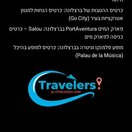
כרטיס ההטבות של ברצלונה: כרטיס הנחות למגוון
אטרקציות בעיר (Go City)
פארק המים PortAventura בברצלונה: Salou – כרטיס
כניסה לפארק מים
מופע פלמנקו וגיטרה בברצלונה: כרטיס למופע בהיכל
(Palau de la Música)