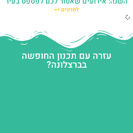
השנה: אירועים שאסור לכם לפספס בעיר
לפרטים >>
עזרה עם תכנון החופשה
בברצלונה?