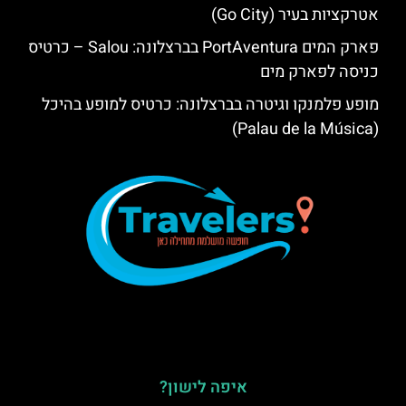
אטרקציות בעיר (Go City)
פארק המים PortAventura בברצלונה: Salou – כרטיס
כניסה לפארק מים
מופע פלמנקו וגיטרה בברצלונה: כרטיס למופע בהיכל
(Palau de la Música)
איפה לישון?