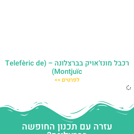
רכבל מונז'אויק בברצלונה – (Telefèric de
Montjuïc)
לפרטים >>
עזרה עם תכנון החופשה