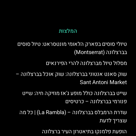
המלצות
טיולי סוסים בפארק הלאומי מונטסראט: טיול סוסים
בברצלונה (Montserrat)
מסלול טיול מברצלונה להרי הפירנאים
שוק סאנט אנטוני בברצלונה: שוק אוכל בברצלונה –
Sant Antoni Market
שייט בברצלונה כולל מופע ג'אז מוזיקה חיה: שייט
פנורמי בברצלונה – כרטיסים
שדרת הרמבלס בברצלונה – (La Rambla) | כל מה
שצריך לדעת
הופעת פלמנקו בתיאטרון העיר ברצלונה