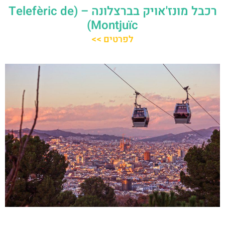
רכבל מונז'אויק בברצלונה – (Telefèric de
Montjuïc)
לפרטים >>