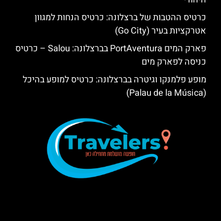
כרטיס ההטבות של ברצלונה: כרטיס הנחות למגוון
אטרקציות בעיר (Go City)
פארק המים PortAventura בברצלונה: Salou – כרטיס
כניסה לפארק מים
מופע פלמנקו וגיטרה בברצלונה: כרטיס למופע בהיכל
(Palau de la Música)